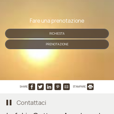
Fare una prenotazione
RICHIESTA
PRENOTAZIONE
SHARE
STAMPARE
Contattaci