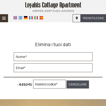
≡
PRENOTAZIONE
HOME
POSIZIONE
Elimina i tuoi dati
ALLOGGIO
SERVIZI
GALERIA
CANCELLARE